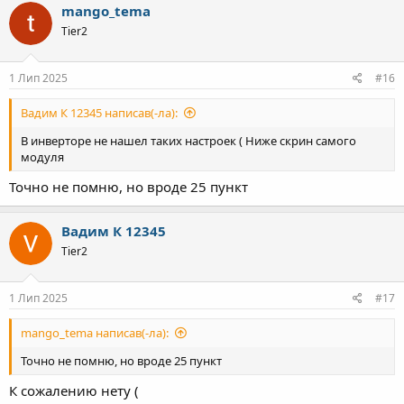
mango_tema
Tier2
1 Лип 2025
#16
Вадим К 12345 написав(-ла):
В инверторе не нашел таких настроек ( Ниже скрин самого
модуля
Точно не помню, но вроде 25 пункт
Вадим К 12345
Tier2
1 Лип 2025
#17
mango_tema написав(-ла):
Точно не помню, но вроде 25 пункт
К сожалению нету (