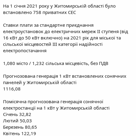
На 1 січня 2021 року у Житомирській області було
встановлено 758 приватних СЕС
Ставки плати за стандартне приєднання
електроустановок до електричних мереж IІ ступеня (від
16 кВт до 50 кВт включно) на 2021 рік для міської та
сільської місцевостей III категорії надійності
електропостачання
1,080 місто / 1,232 сільська місцевість, без ПДВ
Прогнозована генерація 1 кВт встановлених сонячних
панелей у Житомирській області
1116,08
Помісячна прогнозована генерація сонячної
електростанції на 1 кВт у Житомирській області
Січень 32,82
Лютий 50,03
Березень 80,65
Квітень 122,19