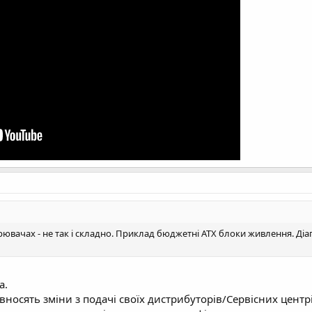
рювачах - не так і складно. Приклад бюджетні ATX блоки живлення. Діап
а.
носять зміни з подачі своїх дистрибуторів/Сервісних центрі