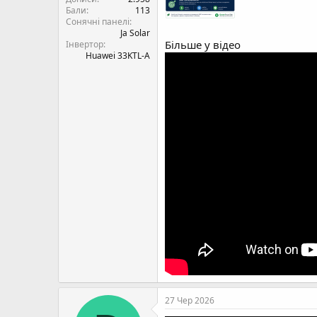
Бали
113
Сонячні панелі
Ja Solar
Більше у відео
Інвертор
Huawei 33KTL-A
27 Чер 2026