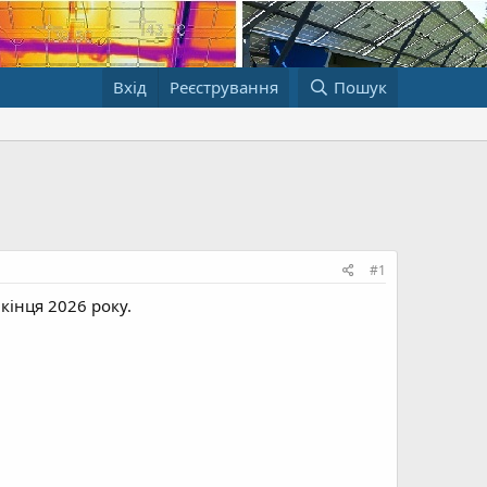
Вхід
Реєстрування
Пошук
#1
кінця 2026 року.