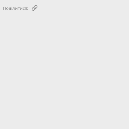
Посилання
Поділитися: