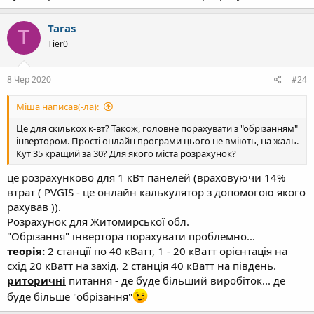
Taras
T
Tier0
8 Чер 2020
#24
Міша написав(-ла):
Це для скількох к-вт? Також, головне порахувати з "обрізанням"
інвертором. Прості онлайн програми цього не вміють, на жаль.
Кут 35 кращий за 30? Для якого міста розрахунок?
це розрахунково для 1 кВт панелей (враховуючи 14%
втрат ( PVGIS - це онлайн калькулятор з допомогою якого
рахував )).
Розрахунок для Житомирської обл.
"Обрізання" інвертора порахувати проблемно...
теорія:
2 станції по 40 кВатт, 1 - 20 кВатт орієнтація на
схід 20 кВатт на захід. 2 станція 40 кВатт на південь.
риторичні
питання - де буде більший виробіток... де
буде більше "обрізання"