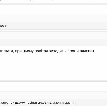
ові є
тискати, при цьому повітря виходить із зони пластин
кати, при цьому повітря виходить із зони пластин