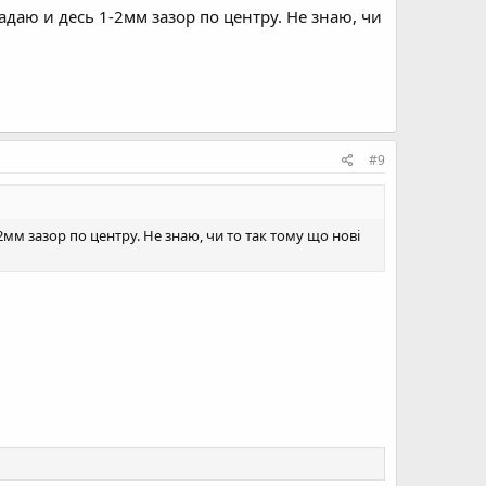
ладаю и десь 1-2мм зазор по центру. Не знаю, чи
#9
-2мм зазор по центру. Не знаю, чи то так тому що нові