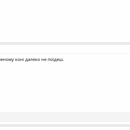
ченому коні далеко не поїдеш.