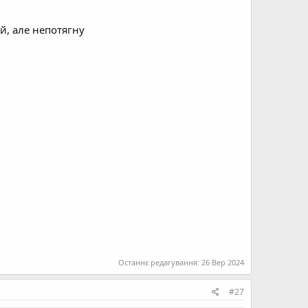
й, але непотягну
Останнє редагування:
26 Вер 2024
#27