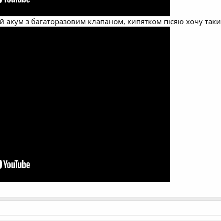
й акум з багаторазовим клапаном, кипятком пісяю хочу таки