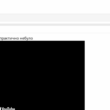
 практично небуло