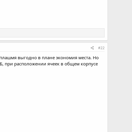
#22
плашмя выгодно в плане экономия места. Но
КБ, при расположении ячеек в общем корпусе