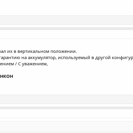
ал их в вертикальном положении.
гарантию на аккумулятор, используемый в другой конфигу
ажением / С уважением,
 НКОН