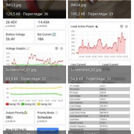
IMG3.jpg
IMG4.jpg
129,5 Кб · Перегляди: 36
100,2 Кб · Перегляди: 33
Screenshot_01.jpg
Screenshot_02.jpg
63,3 Кб · Перегляди: 32
54,8 Кб · Перегляди: 33