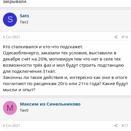
закрывали.
Sats
S
Tier2
6 Січ 2021
#16
Кто сталкивался и кто-что подскажет.
Одесаобленерго, заказали тех условия, выставили в
декабре счёт на 20%, мотивируя тем что нет в селе тех
возможности трёх фаз и мол будут строить подстанцию
для подключения 31квт.
Законны ли такие действия и, интересно как они в итоге
посчитают по расценкам 20го или 21го года? Какие будут
мысли и опыт?
Максим из Синельниково
М
Tier0
6 Січ 2021
#17