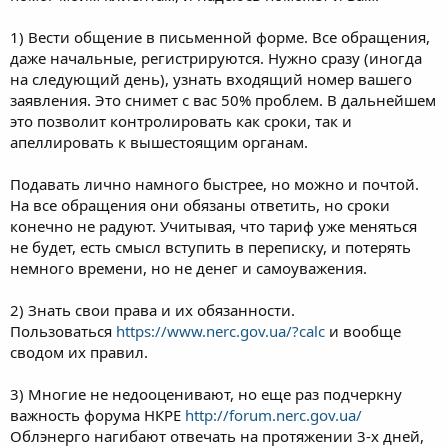
1) Вести общение в письменной форме. Все обращения,
даже начальные, регистрируются. Нужно сразу (иногда
на следующий день), узнать входящий номер вашего
заявления. Это снимет с вас 50% проблем. В дальнейшем
это позволит контролировать как сроки, так и
апеллировать к вышестоящим органам.
Подавать лично намного быстрее, но можно и почтой.
На все обращения они обязаны ответить, но сроки
конечно не радуют. Учитывая, что тариф уже меняться
не будет, есть смысл вступить в переписку, и потерять
немного времени, но не денег и самоуважения.
2) Знать свои права и их обязанности.
Пользоваться
https://www.nerc.gov.ua/?calc
и вообще
сводом их правил.
3) Многие не недооценивают, но еще раз подчеркну
важность форума НКРЕ
http://forum.nerc.gov.ua/
Облэнерго нагибают отвечать на протяжении 3-х дней,