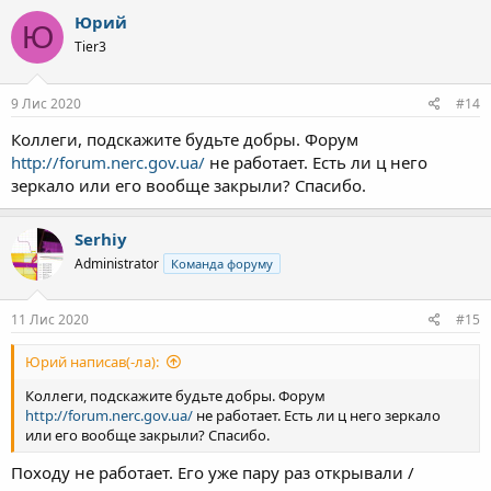
Юрий
Ю
Tier3
9 Лис 2020
#14
Коллеги, подскажите будьте добры. Форум
http://forum.nerc.gov.ua/
не работает. Есть ли ц него
зеркало или его вообще закрыли? Спасибо.
Serhiy
Administrator
Команда форуму
11 Лис 2020
#15
Юрий написав(-ла):
Коллеги, подскажите будьте добры. Форум
http://forum.nerc.gov.ua/
не работает. Есть ли ц него зеркало
или его вообще закрыли? Спасибо.
Походу не работает. Его уже пару раз открывали /