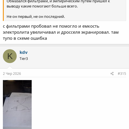
Обмазался фильтрами, и эмпирическим путем пришел к
выводу какие помогают больше всего.
Не он первый, не он последний.
с фильтрами пробовал не помогло и емкость
электролита увеличивал и дросселя экранировал. там
тупо в схеме ошибка
kdv
K
Tier3
2 Чер 2026
#315