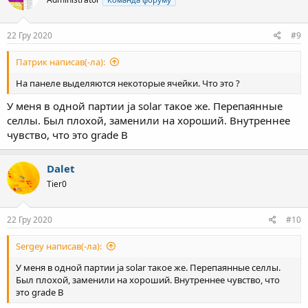
22 Гру 2020
#9
Патрик написав(-ла):
На панеле выделяются некоторые ячейки. Что это ?
У меня в одной партии ja solar такое же. Перепаянные
селлы. Был плохой, заменили на хороший. Внутреннее
чувство, что это grade B
Dalet
Tier0
22 Гру 2020
#10
Sergey написав(-ла):
У меня в одной партии ja solar такое же. Перепаянные селлы.
Был плохой, заменили на хороший. Внутреннее чувство, что
это grade B