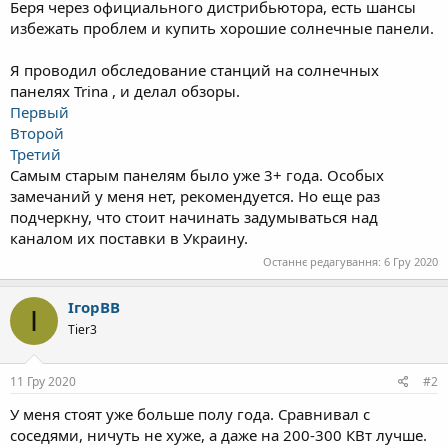
Беря через официального дистрибьютора, есть шансы
избежать проблем и купить хорошие солнечные панели.
Я проводил обследование станций на солнечных
панелях Trina , и делал обзоры.
Первый
Второй
Третий
Самым старым панелям было уже 3+ года. Особых
замечаний у меня нет, рекомендуется. Но еще раз
подчеркну, что стоит начинать задумываться над
каналом их поставки в Украину.
Останнє редагування:
6 Гру 2020
ІгорВВ
І
Tier3
11 Гру 2020
#2
У меня стоят уже больше полу года. Сравнивал с
соседями, ничуть не хуже, а даже на 200-300 КВт лучше.