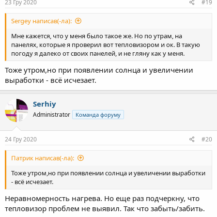
23 Гру 2020
#19
Sergey написав(-ла):
Мне кажется, что у меня было такое же. Но по утрам, на
панелях, которые я проверил вот тепловизором и ок. В такую
погоду я далеко от своих панелей, и не гляну как у меня.
Тоже утром,но при появлении солнца и увеличении
выработки - всё исчезает.
Serhiy
Administrator
Команда форуму
24 Гру 2020
#20
Патрик написав(-ла):
Тоже утром,но при появлении солнца и увеличении выработки
- всё исчезает.
Неравномерность нагрева. Но еще раз подчеркну, что
тепловизор проблем не выявил. Так что забыть/забить.