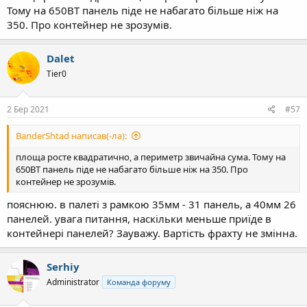
Тому на 650ВТ панель піде не набагато більше ніж на
350. Про контейнер не зрозумів.
Dalet
Tier0
2 Бер 2021
#57
BanderShtad написав(-ла):
площа росте квадратично, а периметр звичайна сума. Тому на
650ВТ панель піде не набагато більше ніж на 350. Про
контейнер не зрозумів.
пояснюю. в палеті з рамкою 35мм - 31 панель, а 40мм 26
панелей. увага питання, наскільки меньше приїде в
контейнері панелей? Зауважу. Вартість фрахту не змінна.
Serhiy
Administrator
Команда форуму