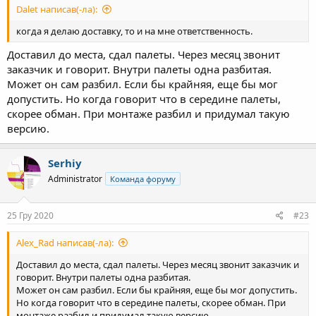
Dalet написав(-ла):
когда я делаю доставку, то и на мне ответственность.
Доставил до места, сдал палеты. Через месяц звонит
заказчик и говорит. Внутри палеты одна разбитая.
Может он сам разбил. Если бы крайняя, еще бы мог
допустить. Но когда говорит что в середине палеты,
скорее обман. При монтаже разбил и придумал такую
версию.
Serhiy
Administrator
Команда форуму
25 Гру 2020
#23
Alex_Rad написав(-ла):
Доставил до места, сдал палеты. Через месяц звонит заказчик и
говорит. Внутри палеты одна разбитая.
Может он сам разбил. Если бы крайняя, еще бы мог допустить.
Но когда говорит что в середине палеты, скорее обман. При
монтаже разбил и придумал такую версию.