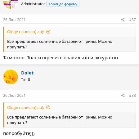
Administrator
Команда форуму
26 Лют 2021
#37
Olege написав(-ла):
Все предлагают солнечные батареи от Трины. Можно
покупать?
Та можно. Только крепите правильно и аккуратно.
Dalet
Tier0
26 Лют 2021
#38
Olege написав(-ла):
Все предлагают солнечные батареи от Трины. Можно
покупать?
попробуйте)))