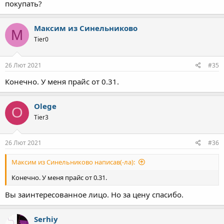
покупать?
Максим из Синельниково
М
Tier0
26 Лют 2021
#35
Конечно. У меня прайс от 0.31.
Olege
O
Tier3
26 Лют 2021
#36
Максим из Синельниково написав(-ла):
Конечно. У меня прайс от 0.31.
Вы заинтересованное лицо. Но за цену спасибо.
Serhiy