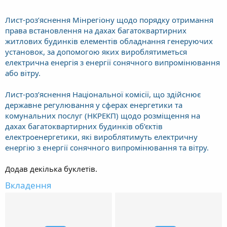
Лист-роз’яснення Мінрегіону щодо порядку отримання
права встановлення на дахах багатоквартирних
житлових будинків елементів обладнання генеруючих
установок, за допомогою яких вироблятиметься
електрична енергія з енергії сонячного випромінювання
або вітру.
Лист-роз’яснення Національної комісії, що здійснює
державне регулювання у сферах енергетики та
комунальних послуг (НКРЕКП) щодо розміщення на
дахах багатоквартирних будинків об’єктів
електроенергетики, які вироблятимуть електричну
енергію з енергії сонячного випромінювання та вітру.
Додав декілька буклетів.
Вкладення