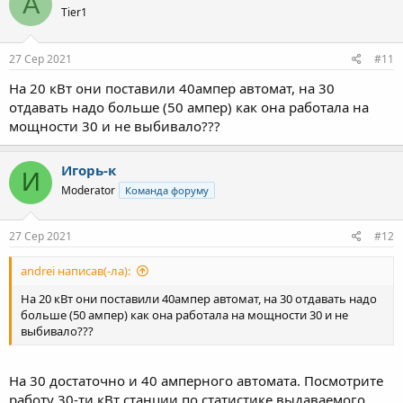
A
Tier1
27 Сер 2021
#11
На 20 кВт они поставили 40ампер автомат, на 30
отдавать надо больше (50 ампер) как она работала на
мощности 30 и не выбивало???
Игорь-к
И
Moderator
Команда форуму
27 Сер 2021
#12
andrei написав(-ла):
На 20 кВт они поставили 40ампер автомат, на 30 отдавать надо
больше (50 ампер) как она работала на мощности 30 и не
выбивало???
На 30 достаточно и 40 амперного автомата. Посмотрите
работу 30-ти кВт станции по статистике выдаваемого