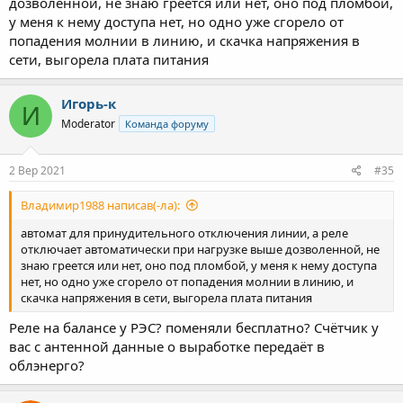
дозволенной, не знаю греется или нет, оно под пломбой,
у меня к нему доступа нет, но одно уже сгорело от
попадения молнии в линию, и скачка напряжения в
сети, выгорела плата питания
Игорь-к
И
Moderator
Команда форуму
2 Вер 2021
#35
Владимир1988 написав(-ла):
автомат для принудительного отключения линии, а реле
отключает автоматически при нагрузке выше дозволенной, не
знаю греется или нет, оно под пломбой, у меня к нему доступа
нет, но одно уже сгорело от попадения молнии в линию, и
скачка напряжения в сети, выгорела плата питания
Реле на балансе у РЭС? поменяли бесплатно? Счётчик у
вас с антенной данные о выработке передаёт в
облэнерго?