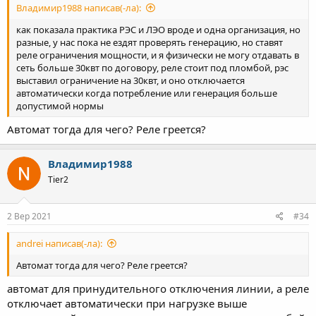
Владимир1988 написав(-ла):
как показала практика РЭС и ЛЭО вроде и одна организация, но
разные, у нас пока не ездят проверять генерацию, но ставят
реле ограничения мощности, и я физически не могу отдавать в
сеть больше 30квт по договору, реле стоит под пломбой, рэс
выставил ограничение на 30квт, и оно отключается
автоматически когда потребление или генерация больше
допустимой нормы
Автомат тогда для чего? Реле греется?
Владимир1988
Tier2
2 Вер 2021
#34
andrei написав(-ла):
Автомат тогда для чего? Реле греется?
автомат для принудительного отключения линии, а реле
отключает автоматически при нагрузке выше