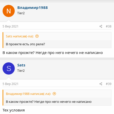
Владимир1988
Tier2
5 Вер 2021
#38
Sats написав(-ла):
В проекте есть это реле?
В каком проэкте? Негде про него нечего не написано
Sats
S
Tier2
5 Вер 2021
#39
Владимир1988 написав(-ла):
В каком проэкте? Негде про него нечего не написано
Тех условия