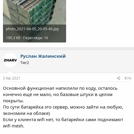
photo_2021-04-05_20-05-46.jpg
190,3 Кб · Перегляди: 16
Руслан Жалинский
Tier2
5 Кві 2021
#74
Основной функционал напилили по коду, осталось
конечно ещё не мало, но базовые штуки в целом
покрыты.
По сути батарейка это сервер, можно зайти на любую,
экономим на облаке)
Если у клиента wifi нет, то батарейки сами поднимают
wifi mesh.