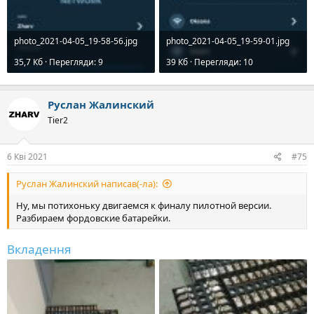
photo_2021-04-05_19-58-56.jpg
photo_2021-04-05_19-59-01.jpg
35,7 Кб · Перегляди: 9
39 Кб · Перегляди: 10
Руслан Жалинский
Tier2
6 Кві 2021
#75
Руслан Жалинский написав(-ла):
Ну, мы потихоньку двигаемся к финалу пилотной версии.
Разбираем фордовские батарейки.
Вкладення