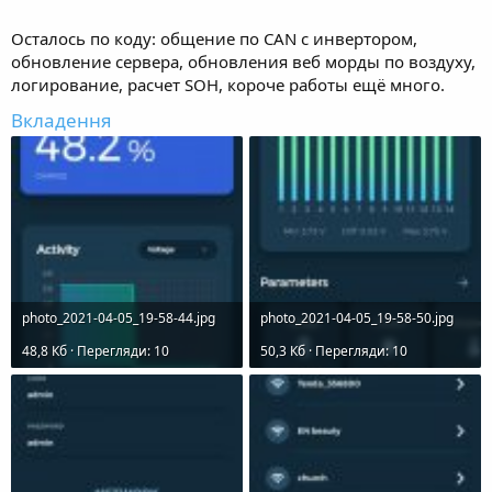
Осталось по коду: общение по CAN с инвертором,
обновление сервера, обновления веб морды по воздуху,
логирование, расчет SOH, короче работы ещё много.
Вкладення
photo_2021-04-05_19-58-44.jpg
photo_2021-04-05_19-58-50.jpg
48,8 Кб · Перегляди: 10
50,3 Кб · Перегляди: 10