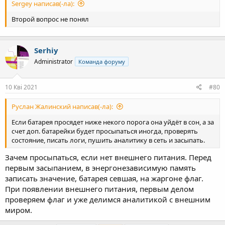
Sergey написав(-ла):
Второй вопрос не понял
Serhiy
Administrator
Команда форуму
10 Кві 2021
#80
Руслан Жалинский написав(-ла):
Если батарея просядет ниже некого порога она уйдёт в сон, а за
счет доп. батарейки будет просыпаться иногда, проверять
состояние, писать логи, пушить аналитику в сеть и засыпать.
Зачем просыпаться, если нет внешнего питания. Перед
первым засыпанием, в энергонезависимую память
записать значение, батарея севшая, на жаргоне флаг.
При появлении внешнего питания, первым делом
проверяем флаг и уже делимся аналитикой с внешним
миром.