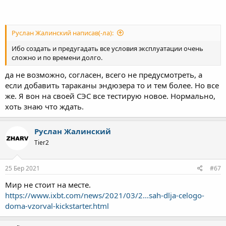
Руслан Жалинский написав(-ла):
Ибо создать и предугадать все условия эксплуатации очень
сложно и по времени долго.
да не возможно, согласен, всего не предусмотреть, а
если добавить тараканы эндюзера то и тем более. Но все
же. Я вон на своей СЭС все тестирую новое. Нормально,
хоть знаю что ждать.
Руслан Жалинский
Tier2
25 Бер 2021
#67
Мир не стоит на месте.
https://www.ixbt.com/news/2021/03/2...sah-dlja-celogo-
doma-vzorval-kickstarter.html