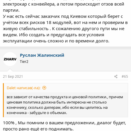
электрокар с конвейера, а потом происходит отзов всей
партии.
У нас есть сейчас заказчик под Киевом который берет с
учётом всех рисков 18 модулей, вот на нем и проверим в
живую стабильность . К сожалению другого пути мы не
видем. Ибо создать и предугадать все условия
эксплуатации очень сложно и по времени долго.
Руслан Жалинский
Tier2
21 Бер 2021
#65
Dalet написав(-ла):
все зависит от качества продукта и ценовой политики., причем
ценовая политика должна быть интересна не столько
конечнику, сколько дилерам, ибо если вы целитесь на
конечника - забудьте о обьемах.
100% , Мы помним о вашем предложении, диалог будет,
просто рано ещё его поднимать.