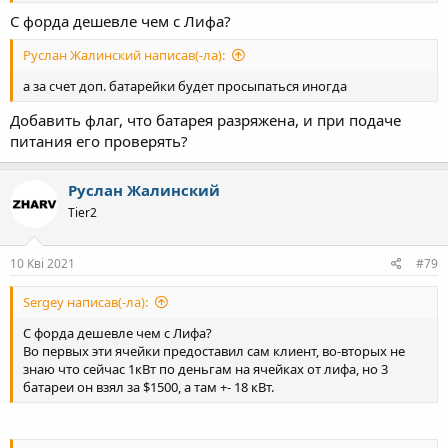
С форда дешевле чем с Лифа?
Руслан Жалинский написав(-ла):
а за счет доп. батарейки будет просыпаться иногда
Добавить флаг, что батарея разряжена, и при подаче
питания его проверять?
Руслан Жалинский
Tier2
10 Кві 2021
#79
Sergey написав(-ла):
С форда дешевле чем с Лифа?
Во первых эти ячейки предоставил сам клиент, во-вторых не
знаю что сейчас 1кВт по деньгам на ячейках от лифа, но 3
батареи он взял за $1500, а там +- 18 кВт.