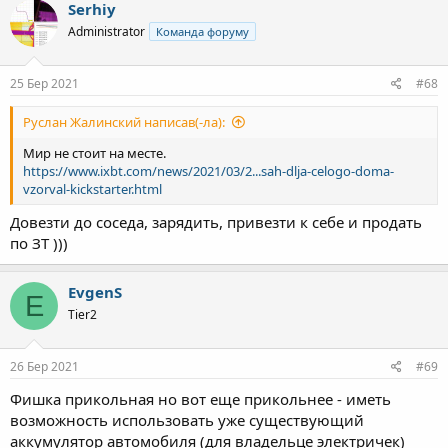
Serhiy
Administrator
Команда форуму
25 Бер 2021
#68
Руслан Жалинский написав(-ла):
Мир не стоит на месте.
https://www.ixbt.com/news/2021/03/2...sah-dlja-celogo-doma-
vzorval-kickstarter.html
Довезти до соседа, зарядить, привезти к себе и продать
по ЗТ )))
EvgenS
E
Tier2
26 Бер 2021
#69
Фишка прикольная но вот еще прикольнее - иметь
возможность использовать уже существующий
аккумулятор автомобиля (для владельце электричек)