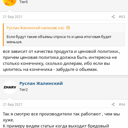
Tier0
21 Бер 2021
#63
Руслан Жалинский написав(-ла):
Если будут такие объёмы спроса то и цена итоговая будет
меньше.
все зависит от качества продукта и ценовой политики.,
причем ценовая политика должна быть интересна не
столько конечнику, сколько дилерам, ибо если вы
целитесь на конечника - забудьте о обьемах.
Руслан Жалинский
Tier2
21 Бер 2021
#64
Так я смотрю все производители так работают , чем мы
хуже.
К примеру видем статьи когда выходит бредовый