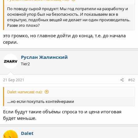
По поводу сырой продукт: Мы год потратили на разработку и
основной упор был на безопасность. И показываем все в
открытую, подобных вещей не делает ни один производитель.
Разве это плохо?
это громко, но главное дойти до конца, т.е. до начала
серии.
Руслан Жалинский
Tier2
21 Бер 2021
#62
Dalet написав(-ла):
....но если покупать контейнерами
Если будут такие объёмы спроса то и цена итоговая
будет меньше.
Dalet