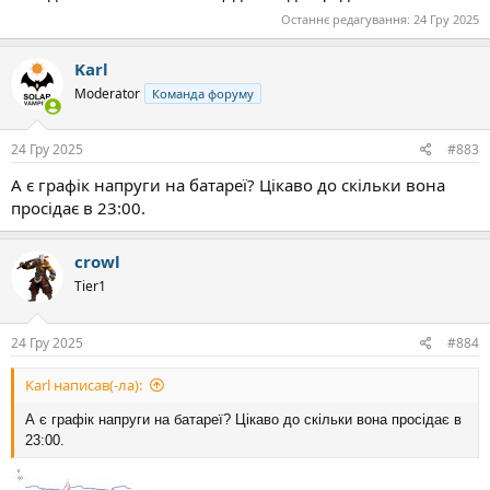
Останнє редагування:
24 Гру 2025
Karl
Moderator
Команда форуму
24 Гру 2025
#883
А є графік напруги на батареї? Цікаво до скільки вона
просідає в 23:00.
crowl
Tier1
24 Гру 2025
#884
Karl написав(-ла):
А є графік напруги на батареї? Цікаво до скільки вона просідає в
23:00.