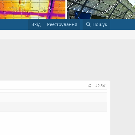
Вхід
Реєстрування
Пошук
#2.541