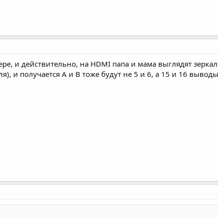
ре, и действительно, на HDMI папа и мама выглядят зеркал
я), и получается А и В тоже будут не 5 и 6, а 15 и 16 вывод