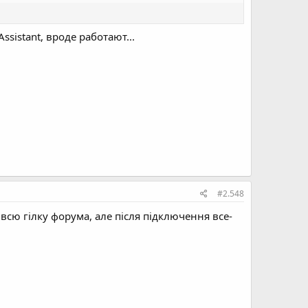
sistant, вроде работают...
#2.548
всю гілку форума, але після підключення все-