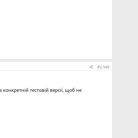
#2.549
 конкретній тестовій версії, щоб не