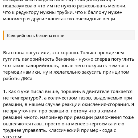
подразумеваю что им не нужно разжевывать мелочи,
что к редуктору нужны трубки, что к баллону нужен
манометр и другие капитанско-очевидные вещи.
Калорийность бензина выше
Вы снова погуглили, это хорошо. Только прежде чем
гуглить калорийность бензина - нужно сперва погуглить
что такое калорийность, после чего покурить немного
термодинамики, ну и желательно закусить принципом
работы ДВСа.
1. Как я уже писал выше, поршень в двигателе толкается
не температурой, а количеством газов, выделяемых при
реакции, в нашем случае реакции окисления-сгорания. Я
не зря уточнил про реакцию, потому что в химии
реакций много, например при реакции разложения тоже
выделяются газы, просто она менее энергоемка и ею
труднее управлять. Классический пример - сода с
уксусом;