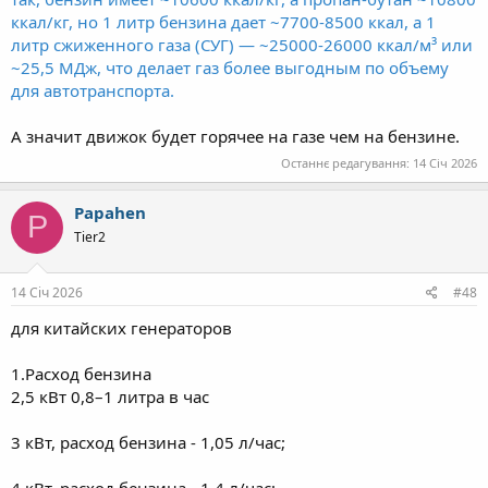
ккал/кг, но 1 литр бензина дает ~7700-8500 ккал, а 1
литр сжиженного газа (СУГ) — ~25000-26000 ккал/м³ или
~25,5 МДж, что делает газ более выгодным по объему
для автотранспорта.
А значит движок будет горячее на газе чем на бензине.
Останнє редагування:
14 Січ 2026
Papahen
P
Tier2
14 Січ 2026
#48
для китайских генераторов
1.Расход бензина
2,5 кВт 0,8–1 литра в час
3 кВт, расход бензина - 1,05 л/час;