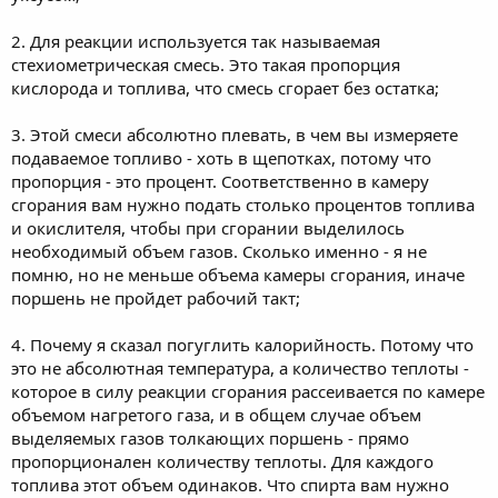
2. Для реакции используется так называемая
стехиометрическая смесь. Это такая пропорция
кислорода и топлива, что смесь сгорает без остатка;
3. Этой смеси абсолютно плевать, в чем вы измеряете
подаваемое топливо - хоть в щепотках, потому что
пропорция - это процент. Соответственно в камеру
сгорания вам нужно подать столько процентов топлива
и окислителя, чтобы при сгорании выделилось
необходимый объем газов. Сколько именно - я не
помню, но не меньше объема камеры сгорания, иначе
поршень не пройдет рабочий такт;
4. Почему я сказал погуглить калорийность. Потому что
это не абсолютная температура, а количество теплоты -
которое в силу реакции сгорания рассеивается по камере
объемом нагретого газа, и в общем случае объем
выделяемых газов толкающих поршень - прямо
пропорционален количеству теплоты. Для каждого
топлива этот объем одинаков. Что спирта вам нужно