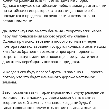
Конечно разница есть - я с этим даже не спорю.
Однако в случае с китайскими небольшими двигателями
на китайских генераторах, эта разница вполне себе
находится в пределах погрешности и незаметна на
остальном фоне.
Да, используя газ вместо бензина - теоретически через
пару лет пользования можно угробить клапана.
Однако при использовании любого топлива - через
полтора года пользования сотрутся кольца, а зная наших
китайских братьев - возможно прогорит поршень,
сотрется шатун, или чего похлеще, в результате чего
двигатель перебирать все равно придется.
И когда я его буду пересобирать - я заменю ВСË, просто
потому что это будет ненамного дороже частичной
замены.
Зато поставив газ - я гарантированно получу резервное
топливо, что в наших условиях может быть важнее
теоретической замены клапанов когда-нибудь. Я
гарантированно получу отсутствие нагара, а значит