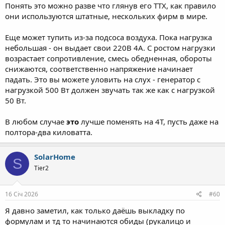
Понять это можно разве что глянув его ТТХ, как правило
они используются штатные, нескольких фирм в мире.
Еще может тупить из-за подсоса воздуха. Пока нагрузка
небольшая - он выдает свои 220В 4А. С ростом нагрузки
возрастает сопротивление, смесь обедненная, обороты
снижаются, соответственно напряжение начинает
падать. Это вы можете уловить на слух - генератор с
нагрузкой 500 Вт должен звучать так же как с нагрузкой
50 Вт.
В любом случае
это
лучше поменять на 4Т, пусть даже на
полтора-два киловатта.
SolarHome
S
Tier2
16 Січ 2026
#60
Я давно заметил, как только даёшь выкладку по
формулам и тд то начинаются обиды (рукалицо и