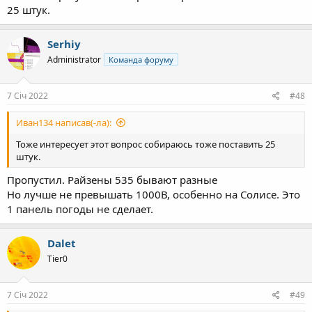
25 штук.
Serhiy
Administrator
Команда форуму
7 Січ 2022
#48
Иван134 написав(-ла):
Тоже интересует этот вопрос собираюсь тоже поставить 25
штук.
Пропустил. Райзены 535 бывают разные
Но лучше не превышать 1000В, особенно на Солисе. Это
1 панель погоды не сделает.
Dalet
Tier0
7 Січ 2022
#49