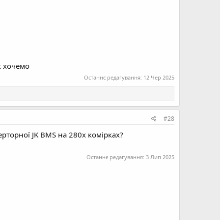
к хочемо
Останнє редагування:
12 Чер 2025
#28
ерторної JK BMS на 280х комірках?
Останнє редагування:
3 Лип 2025