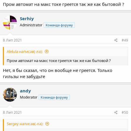
Пром автомат на макс токе греется так же как бытовой ?
Serhiy
Administrator
Команда форуму
8 Лип 2021
#49
Alelula написав(-ла):
Пром автомат на макс токе греется так же как бытовой ?
Нет, я бы сказал, что он вообще не греется. Только
гильзы не забудьте
andy
Moderator
Команда форуму
8 Лип 2021
#50
Sergey написав(-ла):