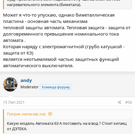
нагревательного элемента (биметала).
Может я что-то упускаю, однако биметаллическая
пластина - основная часть механизма
тепловой защиты автомата. Тепловая защита - защита от
долговременного превышения номинального тока
автомата .
Которая наряду с электромагнитной (грубо катушкой -
защита от КЗ)
является неотъемлемой частью защитных функций
автоматического выключателя.
andy
Moderator
Команда форуму
15 Лип 2021
#56
Патрик написав(-ла):
Какую модель Автомата 63 А поставить на в вод ? Стоит китаец
от ДЭТЕКА.